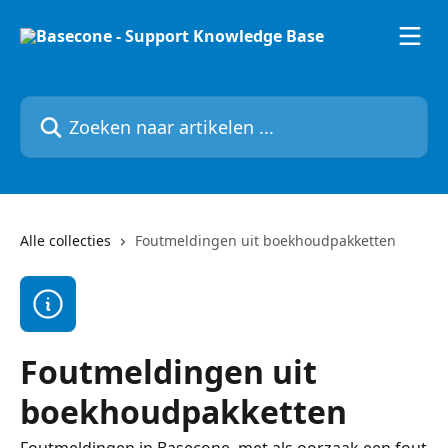
Naar de hoofdinhoud
Zoeken naar artikelen ...
Alle collecties
Foutmeldingen uit boekhoudpakketten
Foutmeldingen uit
boekhoudpakketten