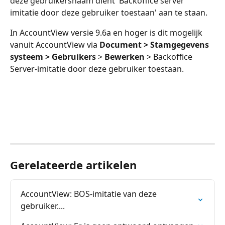
deze gebruikersnaam dient 'Backoffice server 
imitatie door deze gebruiker toestaan' aan te staan.
In AccountView versie 9.6a en hoger is dit mogelijk 
vanuit AccountView via 
Document > Stamgegevens 
systeem > Gebruikers
 > 
Bewerken
 > Backoffice 
Server-imitatie door deze gebruiker toestaan.
​ 
Gerelateerde artikelen
AccountView: BOS-imitatie van deze 
gebruiker....