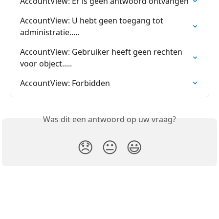
AccountView: Er is geen antwoord ontvangen
AccountView: U hebt geen toegang tot 
administratie.....
AccountView: Gebruiker heeft geen rechten 
voor object.....
AccountView: Forbidden
Was dit een antwoord op uw vraag?
😞
😐
😃