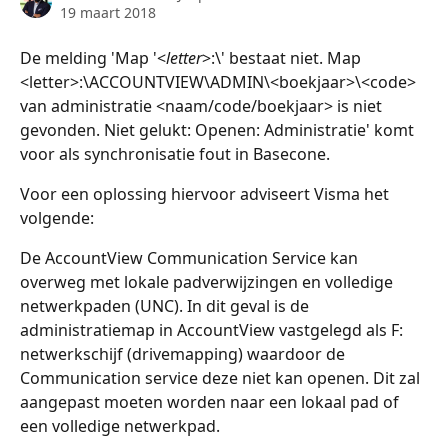
19 maart 2018
De melding 'Map '<
letter
>:\' bestaat niet. Map 
<letter>:\ACCOUNTVIEW\ADMIN\<boekjaar>\<code> 
van administratie <naam/code/boekjaar> is niet 
gevonden. Niet gelukt: Openen: Administratie' komt 
voor als synchronisatie fout in Basecone.
Voor een oplossing hiervoor adviseert Visma het 
volgende:
De AccountView Communication Service kan 
overweg met lokale padverwijzingen en volledige 
netwerkpaden (UNC). In dit geval is de 
administratiemap in AccountView vastgelegd als F: 
netwerkschijf (drivemapping) waardoor de 
Communication service deze niet kan openen. Dit zal 
aangepast moeten worden naar een lokaal pad of 
een volledige netwerkpad.