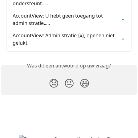
ondersteunt.....
AccountView: U hebt geen toegang tot 
administratie.....
AccountView: Administratie {x}, openen niet 
gelukt
Was dit een antwoord op uw vraag?
😞
😐
😃