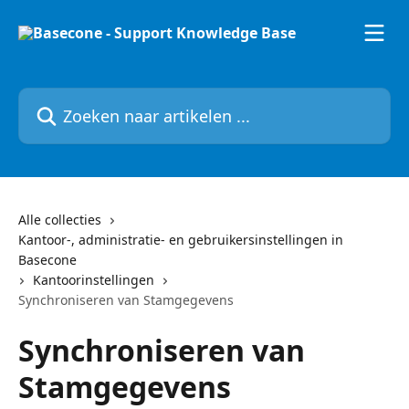
Naar de hoofdinhoud
Zoeken naar artikelen ...
Alle collecties
Kantoor-, administratie- en gebruikersinstellingen in
Basecone
Kantoorinstellingen
Synchroniseren van Stamgegevens
Synchroniseren van
Stamgegevens