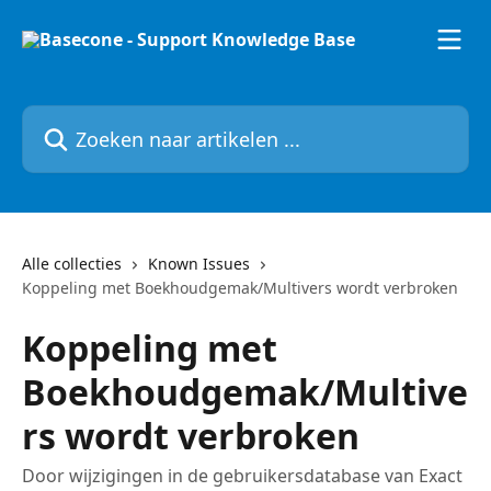
Naar de hoofdinhoud
Zoeken naar artikelen ...
Alle collecties
Known Issues
Koppeling met Boekhoudgemak/Multivers wordt verbroken
Koppeling met
Boekhoudgemak/Multive
rs wordt verbroken
Door wijzigingen in de gebruikersdatabase van Exact