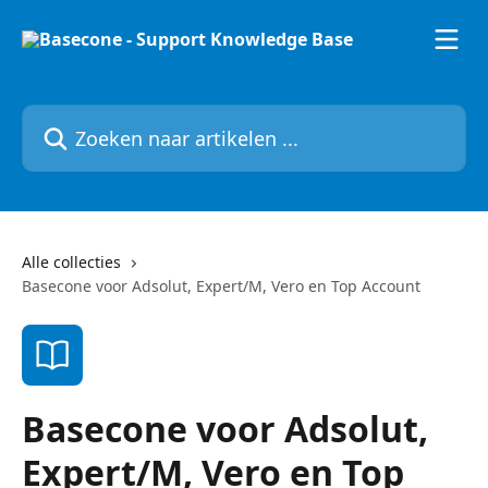
Naar de hoofdinhoud
Zoeken naar artikelen ...
Alle collecties
Basecone voor Adsolut, Expert/M, Vero en Top Account
Basecone voor Adsolut,
Expert/M, Vero en Top