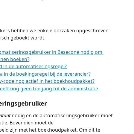
ikers hebben we enkele oorzaken opgeschreven 
isch geboekt wordt.
utomatiseringsgebruiker in Basecone nodig om 
nnen boeken?
d in de automatiseringsregel?
Ja in de boekingsregel bij de leverancier?
w-code nog actief in het boekhoudpakket?
eeft nog geen toegang tot de administratie
.
eringsgebruiker 
ntant
 nodig en de automatiseringsgebruiker moet 
tie. Bovendien moet de 
eld zijn met het boekhoudpakket. Om dit te 