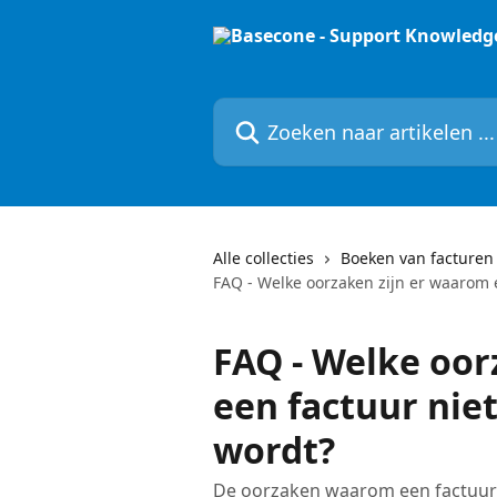
Naar de hoofdinhoud
Zoeken naar artikelen ...
Alle collecties
Boeken van facturen
FAQ - Welke oorzaken zijn er waarom 
FAQ - Welke oor
een factuur nie
wordt?
De oorzaken waarom een factuur 