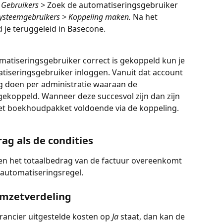
 Gebruikers > 
Zoek de automatiseringsgebruiker 
ysteemgebruikers > Koppeling maken. 
Na het 
 je teruggeleid in Basecone.
matiseringsgebruiker correct is gekoppeld kun je 
tiseringsgebruiker inloggen. Vanuit dat account 
 doen per administratie waaraan de 
gekoppeld. Wanneer deze succesvol zijn dan zijn 
t boekhoudpakket voldoende via de koppeling.  
ag als de condities
en het totaalbedrag van de factuur overeenkomt 
 automatiseringsregel. 
 omzetverdeling
erancier uitgestelde kosten op 
Ja 
staat, dan kan de 