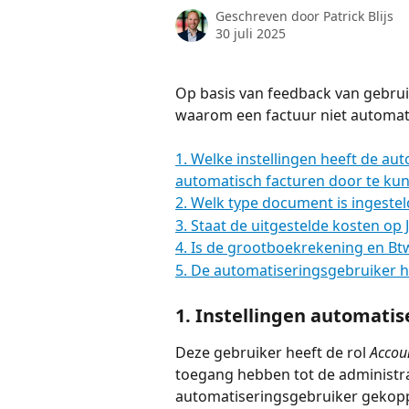
Geschreven door
Patrick Blijs
30 juli 2025
Op basis van feedback van gebru
waarom een factuur niet automat
1. Welke instellingen heeft de a
automatisch facturen door te ku
2. Welk type document is ingestel
3. Staat de uitgestelde kosten op 
4. Is de grootboekrekening en Bt
5. De automatiseringsgebruiker h
1. Instellingen automatis
Deze gebruiker heeft de rol 
Accou
toegang hebben tot de administra
automatiseringsgebruiker gekopp