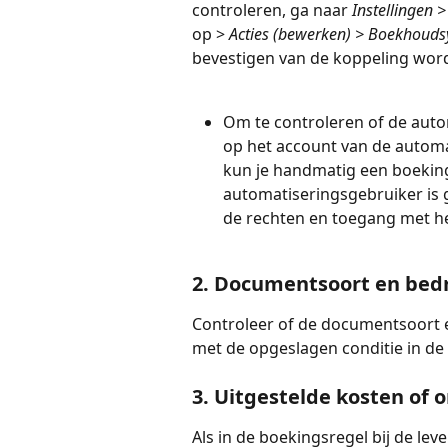
controleren, ga naar 
Instellingen >
op > 
Acties (bewerken) > Boekhouds
bevestigen van de koppeling word
Om te controleren of de auto
op het account van de automa
kun je handmatig een boeking
automatiseringsgebruiker is 
de rechten en toegang met he
2. Documentsoort en bedr
Controleer of de documentsoort 
met de opgeslagen conditie in de
3. Uitgestelde kosten of
Als in de boekingsregel bij de lev