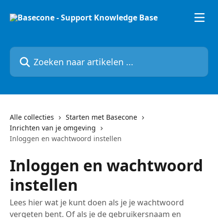
Naar de hoofdinhoud
Zoeken naar artikelen ...
Alle collecties
Starten met Basecone
Inrichten van je omgeving
Inloggen en wachtwoord instellen
Inloggen en wachtwoord
instellen
Lees hier wat je kunt doen als je je wachtwoord
vergeten bent. Of als je de gebruikersnaam en