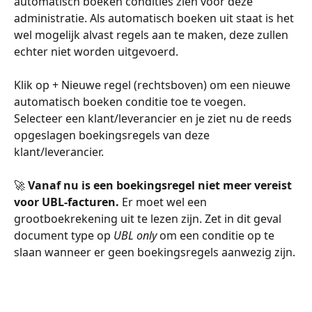
automatisch boeken condities zien voor deze 
administratie. Als automatisch boeken uit staat is het 
wel mogelijk alvast regels aan te maken, deze zullen 
echter niet worden uitgevoerd.
Klik op + Nieuwe regel (rechtsboven) om een nieuwe 
automatisch boeken conditie toe te voegen. 
Selecteer een klant/leverancier en je ziet nu de reeds 
opgeslagen boekingsregels van deze 
klant/leverancier. 
🚀 
Vanaf nu is een boekingsregel niet meer vereist 
voor UBL-facturen. 
Er moet wel een 
grootboekrekening uit te lezen zijn. Zet in dit geval 
document type op 
UBL only
 om een conditie op te 
slaan wanneer er geen boekingsregels aanwezig zijn.