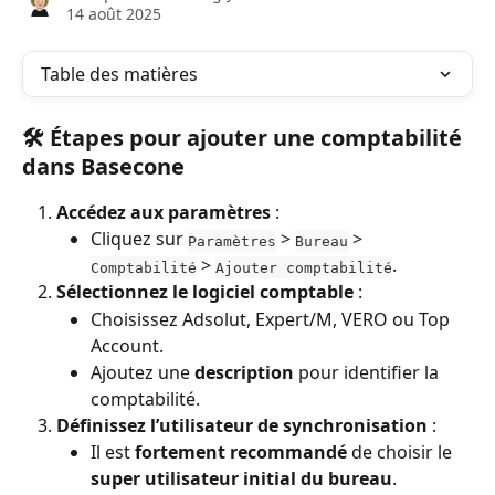
14 août 2025
Table des matières
🛠 Étapes pour ajouter une comptabilité 
dans Basecone
Accédez aux paramètres
 :
Cliquez sur 
 > 
 > 
Paramètres
Bureau
 > 
.
Comptabilité
Ajouter comptabilité
Sélectionnez le logiciel comptable
 :
Choisissez Adsolut, Expert/M, VERO ou Top 
Account.
Ajoutez une 
description
 pour identifier la 
comptabilité.
Définissez l’utilisateur de synchronisation
 :
Il est 
fortement recommandé
 de choisir le 
super utilisateur initial du bureau
.