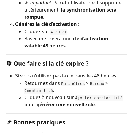
⚠️ 
Important
 : Si cet utilisateur est supprimé 
ultérieurement, 
la synchronisation sera 
rompue
.
Générez la clé d’activation
 :
Cliquez sur 
.
Ajouter
Basecone créera une 
clé d’activation 
valable 48 heures
.
🔄 Que faire si la clé expire ?
Si vous n’utilisez pas la clé dans les 48 heures :
Retournez dans 
 > 
 > 
Paramètres
Bureau
.
Comptabilité
Cliquez à nouveau sur 
Ajouter comptabilité
pour 
générer une nouvelle clé
.
📌 Bonnes pratiques